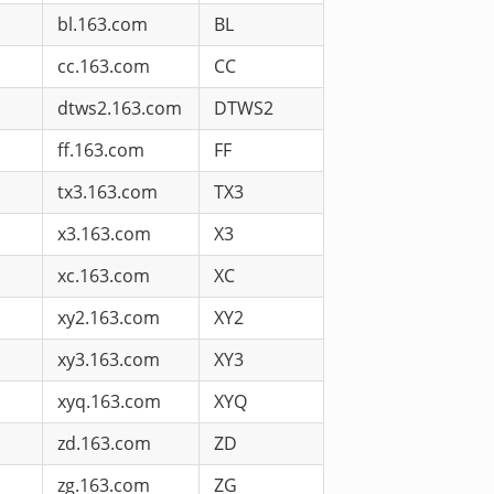
bl.163.com
BL
cc.163.com
CC
dtws2.163.com
DTWS2
ff.163.com
FF
tx3.163.com
TX3
x3.163.com
X3
xc.163.com
XC
xy2.163.com
XY2
xy3.163.com
XY3
xyq.163.com
XYQ
zd.163.com
ZD
zg.163.com
ZG