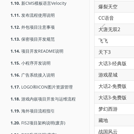
1.10.
新CMS模板语言Velocity
爆裂天空
1.11.
发布流程使用说明
CC语音
1.12.
外包项目注意事项
大唐无双2
1.13.
保密项目开发规范
飞飞
1.14.
项目开发README说明
天下3
1.15.
小程序开发说明
大话3-经典版
游戏星城
1.16.
广告系统接入说明
大话2-免费版
1.17.
LOGO和ICON图片资源管理
大话3-免费版
1.18.
游戏内嵌项目开发与运维流程
梦幻西游
1.19.
海外项目流程指引
藏地
1.20.
FIS2项目架构说明(废弃)
战国风云