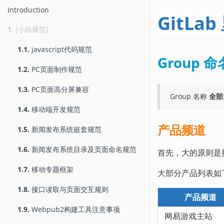
Introduction
GitLa
1.
[小组规范]
1.1.
javascript代码规范
Group 
1.2.
PC页面制作规范
1.3.
PC页面高分屏兼容
Group 名称
全部
1.4.
移动端开发规范
产品频道
1.5.
新闻发布系统嵌套规范
1.6.
新闻发布系统目录及页面命名规范
首先，大的原则是按
1.7.
移动专题框架
大部分产品列表如下
1.8.
接口读取与页面交互规则
产品频道
1.9.
Webpub2构建工具注意事项
网易游戏主站